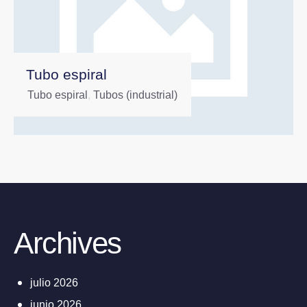
Tubo espiral
Tubo espiral
,
Tubos (industrial)
Archives
julio 2026
junio 2026