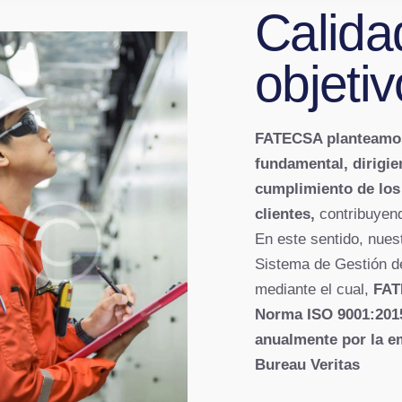
Calid
objetiv
FATECSA planteamos 
fundamental, dirigie
cumplimiento de los 
clientes,
contribuyend
En este sentido, nue
Sistema de Gestión de
mediante el cual,
FAT
Norma ISO 9001:2015
anualmente por la em
Bureau Veritas