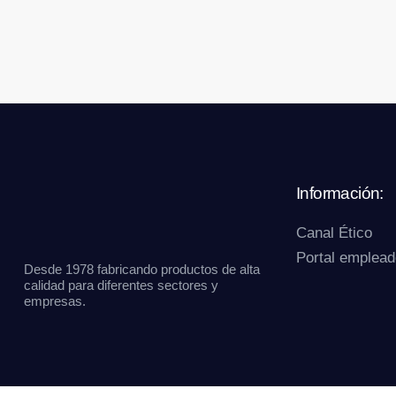
Información:
Canal Ético
Portal emplead
Desde 1978 fabricando productos de alta
calidad para diferentes sectores y
empresas.