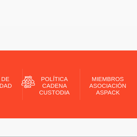
 DE
POLÍTICA
MIEMBROS
LDAD
CADENA
ASOCIACIÓN
CUSTODIA
ASPACK