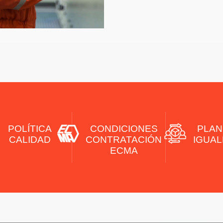
POLÍTICA
CONDICIONES
PLAN
CALIDAD
CONTRATACIÓN
IGUA
ECMA