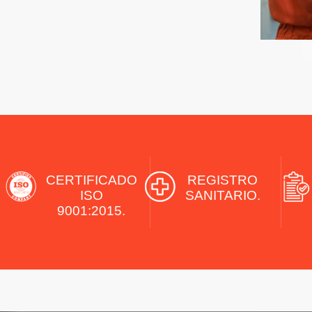
CERTIFICADO
REGISTRO
ISO
SANITARIO.
9001:2015.