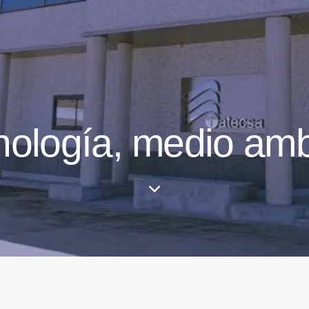
cnología, medio am