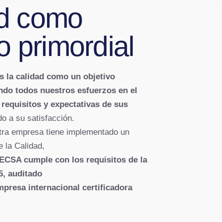
ad como
o primordial
la calidad como un objetivo
ndo todos nuestros esfuerzos en el
requisitos y expectativas de sus
o a su satisfacción.
stra empresa tiene implementado un
 la Calidad,
ECSA cumple con los requisitos de la
, auditado
presa internacional certificadora