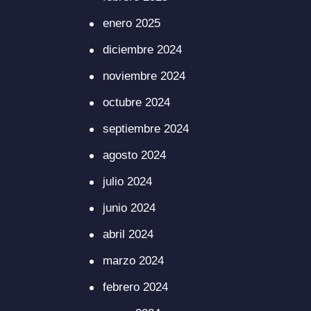
enero 2025
diciembre 2024
noviembre 2024
octubre 2024
septiembre 2024
agosto 2024
julio 2024
junio 2024
abril 2024
marzo 2024
febrero 2024