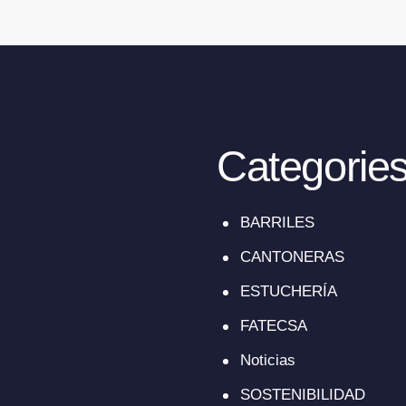
Categorie
BARRILES
CANTONERAS
ESTUCHERÍA
FATECSA
Noticias
SOSTENIBILIDAD