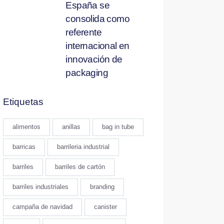
España se
consolida como
referente
internacional en
innovación de
packaging
Etiquetas
alimentos
anillas
bag in tube
barricas
barrileria industrial
barriles
barriles de cartón
barriles industriales
branding
campaña de navidad
canister