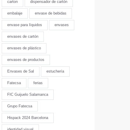
carton
dispensador de cartón
embalaje
envase de bebidas
envase para líquidos
envases
envases de cartón
envases de plástico
envases de productos
Envases de Sal
estuchería
Fatecsa
ferias
FIC Guijuelo Salamanca
Grupo Fatecsa
Hispack 2024 Barcelona
identidad visual