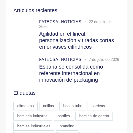
Artículos recientes
FATECSA,
NOTICIAS
22 de julio de
2026
Agilidad en el lineal:
personalización y tiradas cortas
en envases cilíndricos
FATECSA,
NOTICIAS
7 de julio de 2026
España se consolida como
referente internacional en
innovación de packaging
Etiquetas
alimentos
anillas
bag in tube
barricas
barrileria industrial
barriles
barriles de cartón
barriles industriales
branding