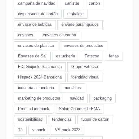
campaña de navidad
canister
carton
dispensador de cartón
embalaje
envase de bebidas
envase para líquidos
envases
envases de cartón
envases de plástico
envases de productos
Envases de Sal
estuchería
Fatecsa
ferias
FIC Guijuelo Salamanca
Grupo Fatecsa
Hispack 2024 Barcelona
identidad visual
industria alimentaria
mandriles
marketing de productos
navidad
packaging
Premio Liderpack
Salon Gourmet IFEMA
sostenibilidad
tendencias
tubos de cartón
Té
vspack
VS pack 2023