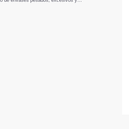
mo de envases pesados, excesivos y…