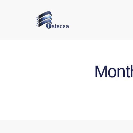
Month