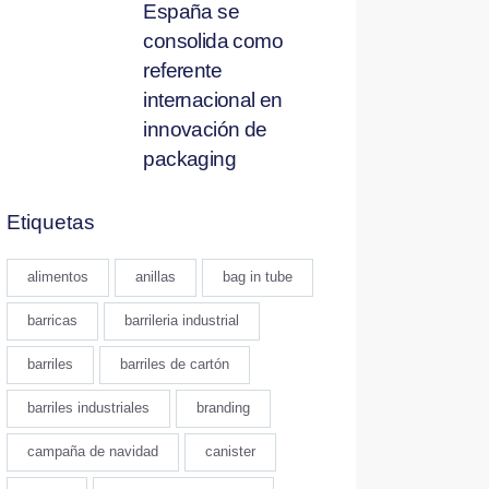
España se
consolida como
referente
internacional en
innovación de
packaging
Etiquetas
alimentos
anillas
bag in tube
barricas
barrileria industrial
barriles
barriles de cartón
barriles industriales
branding
campaña de navidad
canister