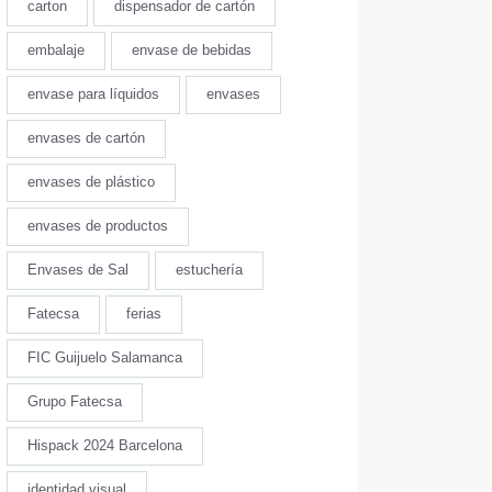
carton
dispensador de cartón
embalaje
envase de bebidas
envase para líquidos
envases
envases de cartón
envases de plástico
envases de productos
Envases de Sal
estuchería
Fatecsa
ferias
FIC Guijuelo Salamanca
Grupo Fatecsa
Hispack 2024 Barcelona
identidad visual