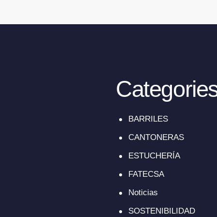
Categorie
BARRILES
CANTONERAS
ESTUCHERÍA
FATECSA
Noticias
SOSTENIBILIDAD