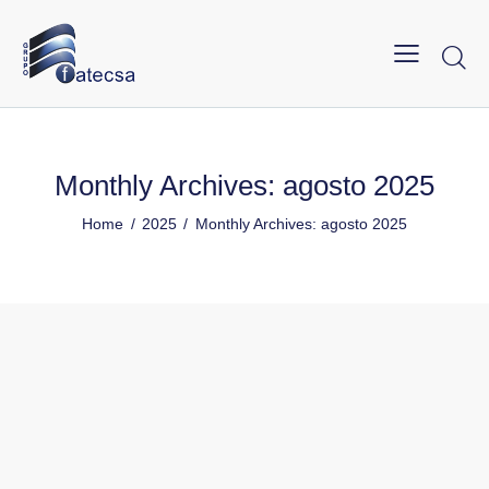
Monthly Archives: agosto 2025
Home
2025
Monthly Archives: agosto 2025