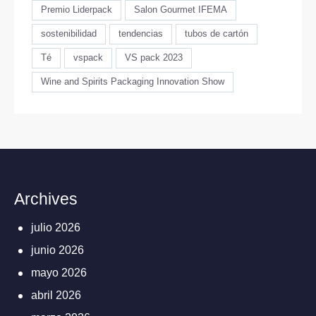
Premio Liderpack
Salon Gourmet IFEMA
sostenibilidad
tendencias
tubos de cartón
Té
vspack
VS pack 2023
Wine and Spirits Packaging Innovation Show
Archives
julio 2026
junio 2026
mayo 2026
abril 2026