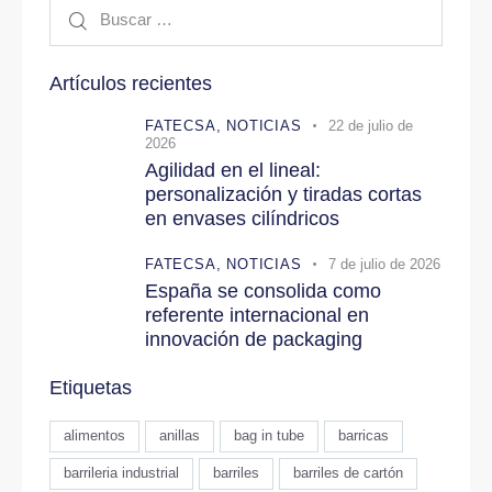
Buscar:
Artículos recientes
FATECSA,
NOTICIAS
22 de julio de
2026
Agilidad en el lineal:
personalización y tiradas cortas
en envases cilíndricos
FATECSA,
NOTICIAS
7 de julio de 2026
España se consolida como
referente internacional en
innovación de packaging
Etiquetas
alimentos
anillas
bag in tube
barricas
barrileria industrial
barriles
barriles de cartón