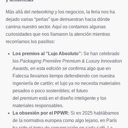
Más allá del
networking
y los negocios, la feria nos ha
dejado varias “perlas” que demuestran hacia dónde
camina nuestro sector. Aquí os contamos algunas
curiosidades que nos llamaron la atención mientras
recorríamos los pasillos:
Los premios al “Lujo Absoluto”:
Se han celebrado
los
Packaging Première Premium & Luxury Innovation
Awards, en esta edición se c
onfirma algo que en
Fatecsa llevamos tiempo defendiendo con nuestra
ingeniería de cartón: el lujo ya no necesita materiales
pesados o poco sostenibles; el futuro
del
premium
está en el diseño inteligente y los
materiales responsables.
La obsesión por el PPWR:
Si en 2025 hablábamos
de la normativa europea como algo lejano, en París
ha sido el tema de conversación en cada café. La