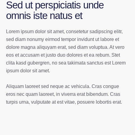
Sed ut perspiciatis unde
omnis iste natus et
Lorem ipsum dolor sit amet, consetetur sadipscing elitr,
sed diam nonumy eirmod tempor invidunt ut labore et
dolore magna aliquyam erat, sed diam voluptua. At vero
eos et accusam et justo duo dolores et ea rebum. Stet
clita kasd gubergren, no sea takimata sanctus est Lorem
ipsum dolor sit amet.
Aliquam laoreet sed neque ac vehicula. Cras congue
eros nec quam laoreet, in viverra erat bibendum. Cras
turpis urna, vulputate at est vitae, posuere lobortis erat.