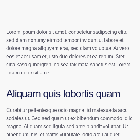
Lorem ipsum dolor sit amet, consetetur sadipscing elitr,
sed diam nonumy eirmod tempor invidunt ut labore et
dolore magna aliquyam erat, sed diam voluptua. At vero
eos et accusam et justo duo dolores et ea rebum. Stet
clita kasd gubergren, no sea takimata sanctus est Lorem
ipsum dolor sit amet.
Aliquam quis lobortis quam
Curabitur pellentesque odio magna, id malesuada arcu
sodales ut. Sed sed quam ut ex bibendum commodo id id
magna. Aliquam sed ligula sed ante blandit volutpat. Ut
bibendum, nisi et mattis vulputate, odio arcu aliquet