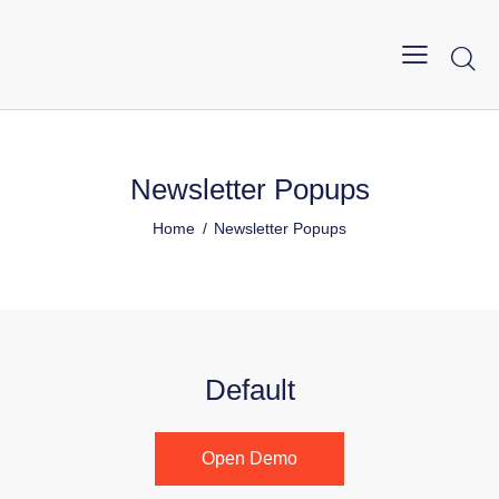
Newsletter Popups
Home
Newsletter Popups
Default
Open Demo