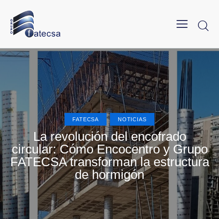
FATECSA
NOTICIAS
La revolución del encofrado
circular: Cómo Encocentro y Grupo
FATECSA transforman la estructura
de hormigón