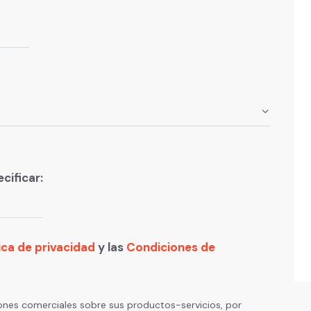
cificar:
ica de privacidad
y las
Condiciones de
nes comerciales sobre sus productos-servicios, por