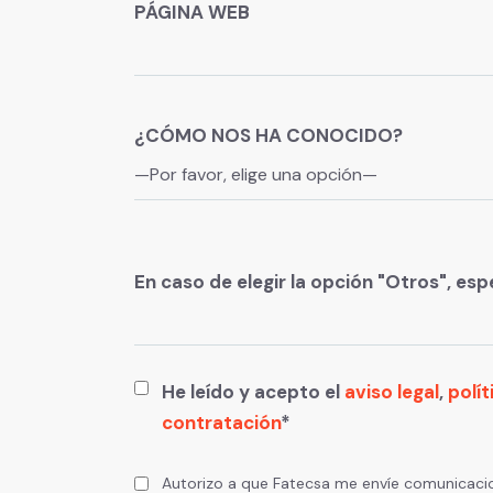
PÁGINA WEB
¿CÓMO NOS HA CONOCIDO?
En caso de elegir la opción "Otros", espe
He leído y acepto el
aviso legal
,
polít
contratación
*
Autorizo a que Fatecsa me envíe comunicacio