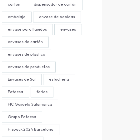
carton
dispensador de cartón
embalaje
envase de bebidas
envase para líquidos
envases
envases de cartón
envases de plástico
envases de productos
Envases de Sal
estuchería
Fatecsa
ferias
FIC Guijuelo Salamanca
Grupo Fatecsa
Hispack 2024 Barcelona