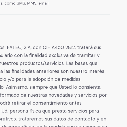
cos, como SMS, MMS, email.
s: FATEC, S.A, con CIF A45012812, tratará sus
lario con la finalidad exclusiva de tramitar y
 nuestros productos/servicios. Las bases que
a las finalidades anteriores son nuestro interés
icio y/o para la adopción de medidas
do. Asimismo, siempre que Usted lo consienta,
nformado de nuestras novedades y servicios por
 Podrá retirar el consentimiento antes
d. persona física que presta servicios para
rativos, trataremos sus datos de contacto y en
sto desempeñado, en la medida que sea necesario