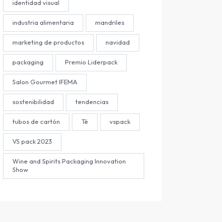
identidad visual
industria alimentaria
mandriles
marketing de productos
navidad
packaging
Premio Liderpack
Salon Gourmet IFEMA
sostenibilidad
tendencias
tubos de cartón
Té
vspack
VS pack 2023
Wine and Spirits Packaging Innovation
Show