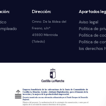
ción:
Dirección:
Apartados leg
tico
Aviso legal
Cmno. De la Aldea del
empleado
Política de pr
Fresno, s/nº
Política de co
45930 Méntrida
Política de c
(Toledo)
los derechos