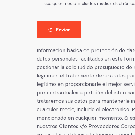
cualquier medio, incluidos medios electróni
Información básica de protección de dato
datos personales facilitados en este formu
gestionar la solicitud de presupuesto de
legitiman el tratamiento de sus datos par
legítimo en proporcionarle el mejor serv
precontractuales a petición del interesa
trataremos sus datos para mantenerle i
cualquier medio, incluido el electrónico.
mencionado en cualquier momento. Si es U
nuestros Clientes y/o Proveedores Corpo
su caso los relativos a la función o pue