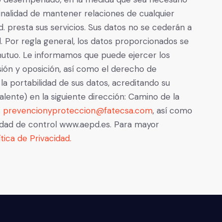
 finalidad de mantener relaciones de cualquier
d. presta sus servicios. Sus datos no se cederán a
al. Por regla general, los datos proporcionados se
mutuo. Le informamos que puede ejercer los
sión y oposición, así como el derecho de
 la portabilidad de sus datos, acreditando su
lente) en la siguiente dirección: Camino de la
:
prevencionyproteccion@fatecsa.com
, así como
idad de control www.aepd.es. Para mayor
ítica de Privacidad.