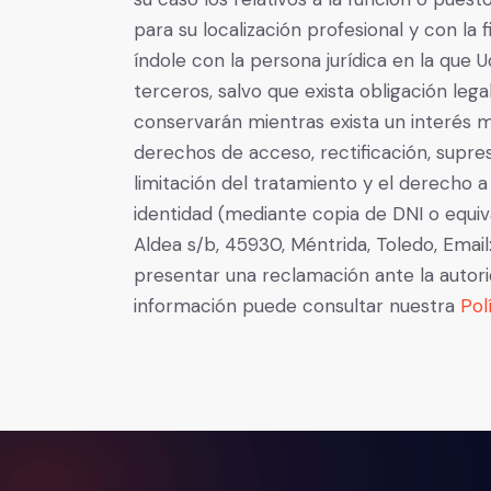
para su localización profesional y con la
índole con la persona jurídica en la que U
terceros, salvo que exista obligación leg
conservarán mientras exista un interés 
derechos de acceso, rectificación, supre
limitación del tratamiento y el derecho a
identidad (mediante copia de DNI o equiva
Aldea s/b, 45930, Méntrida, Toledo, Email
presentar una reclamación ante la autor
información puede consultar nuestra
Pol