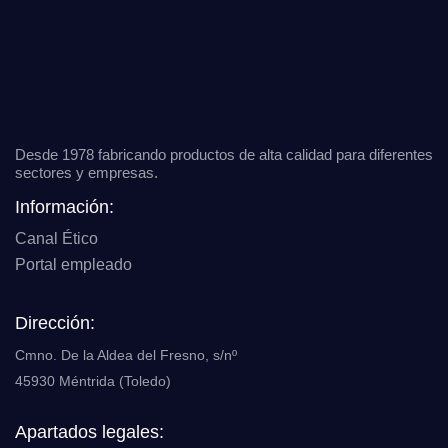
Desde 1978 fabricando productos de alta calidad para diferentes
sectores y empresas.
Información:
Canal Ético
Portal empleado
Dirección:
Cmno. De la Aldea del Fresno, s/nº
45930 Méntrida (Toledo)
Apartados legales: